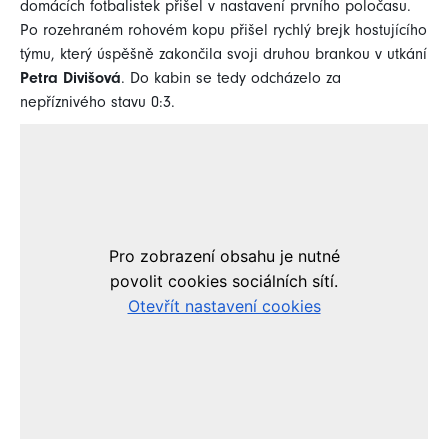
domácích fotbalistek přišel v nastavení prvního poločasu.
Po rozehraném rohovém kopu přišel rychlý brejk hostujícího
týmu, který úspěšně zakončila svoji druhou brankou v utkání
Petra Divišová
. Do kabin se tedy odcházelo za
nepříznivého stavu 0:3.