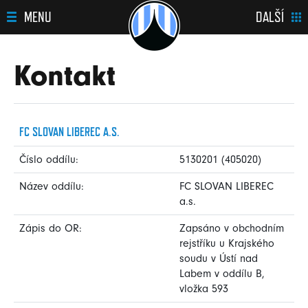
MENU
DALŠÍ
Kontakt
FC SLOVAN LIBEREC A.S.
Číslo oddílu:
5130201 (405020)
Název oddílu:
FC SLOVAN LIBEREC
a.s.
Zápis do OR:
Zapsáno v obchodním
rejstříku u Krajského
soudu v Ústí nad
Labem v oddílu B,
vložka 593