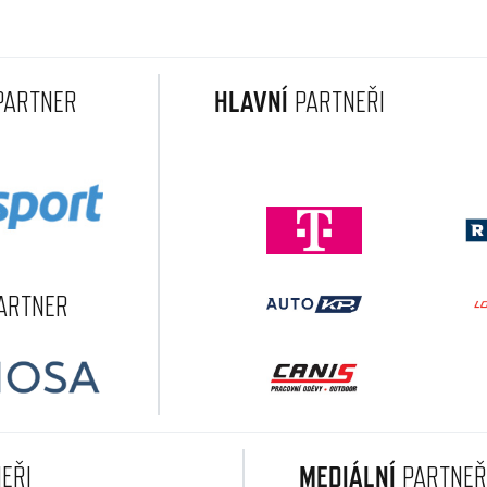
ARTNER
HLAVNÍ
PARTNEŘI
ARTNER
EŘI
MEDIÁLNÍ
PARTNEŘ