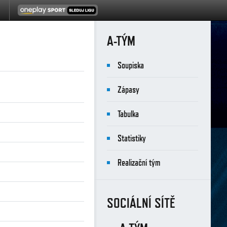
A-TÝM
Soupiska
Zápasy
Tabulka
Statistiky
Realizační tým
SOCIÁLNÍ SÍTĚ