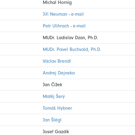
Michal Hornig
Jiří Neuman
-
e-mail
Petr Ulihrach
-
e-mail
MUDr. Ladislav Dzan, Ph.D.
MUDr. Pavel Buchvald, Ph.D.
Václav Brendl
Andrej Dejneka
Jan Čížek
Matěj Šerý
Tomáš Hybner
Jan Šlégl
Josef Gazdík