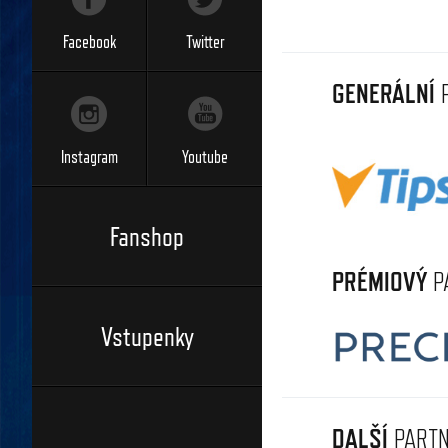
Facebook
Twitter
GENERÁLNÍ
P
Instagram
Youtube
Fanshop
PRÉMIOVÝ
P
Vstupenky
DALŠÍ
PARTN