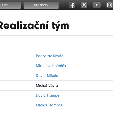
KLUBY
PROJEKTY
Realizační tým
Radoslav Kováč
Miroslav Holeňák
David Mikula
Michal Vávra
David Hampel
Michal Hampel