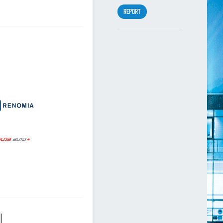
REPORT
I